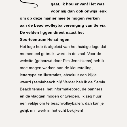
gaat, ik hou er van! Het was
voor mij dan ook onwijs leuk
om op deze manier mee te mogen werken
aan de beachvolleybalvereniging van
Servia
.
De velden liggen direct naast het
Sportcentrum Helsdingen
.
Het logo heb ik afgeleid van het huidige logo dat
momenteel gebruikt wordt in de zaal. Voor de
website
(gebouwd door
Pim Jenniskens
) heb ik
mee mogen werken aan de kleurstelling,
lettertype en illustraties, absoluut een kijkje
waard (
serviabeach.nl
)! Verder heb ik de Servia
Beach
tenues
, het informatiebord, de banners
en de vlaggen mogen ontwerpen. Ik zeg
huur
een veldje
om te beachvolleyballen, dan kan je
gelijk m’n werk in het echt bekijken!