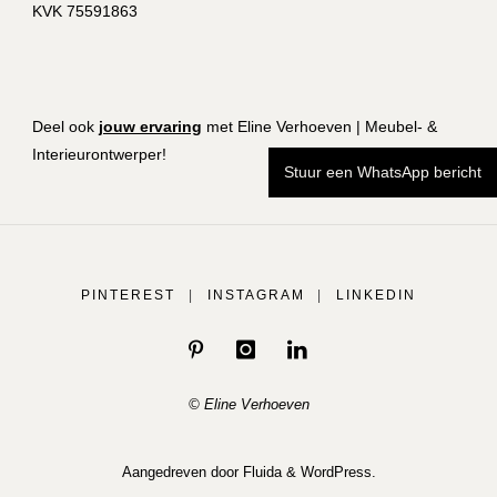
KVK 75591863
Deel ook
jouw ervaring
met Eline Verhoeven | Meubel- &
Interieurontwerper!
Stuur een WhatsApp bericht
PINTEREST
|
INSTAGRAM
|
LINKEDIN
© Eline Verhoeven
Aangedreven door
Fluida
&
WordPress.