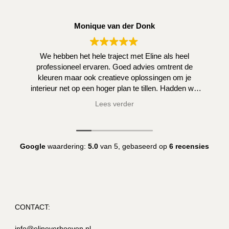
Monique van der Donk
We hebben het hele traject met Eline als heel
professioneel ervaren. Goed advies omtrent de
kleuren maar ook creatieve oplossingen om je
interieur net op een hoger plan te tillen. Hadden we
zelf niet kunnen bedenken.
Lees verder
Google
waardering:
5.0
van 5,
gebaseerd op
6 recensies
CONTACT:
info@elineverhoeven.nl