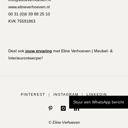
www.elineverhoeven.nl
00 31 (0)6 39 88 25 10
KVK 75591863
Deel ook
jouw ervaring
met Eline Verhoeven | Meubel- &
Interieurontwerper!
PINTEREST
|
INSTAGRAM
|
LINKEDIN
Stuur een WhatsApp bericht
© Eline Verhoeven