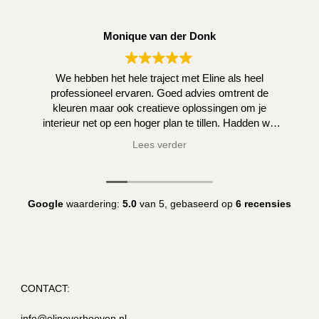
Monique van der Donk
We hebben het hele traject met Eline als heel
professioneel ervaren. Goed advies omtrent de
kleuren maar ook creatieve oplossingen om je
interieur net op een hoger plan te tillen. Hadden we
zelf niet kunnen bedenken.
Lees verder
Google
waardering:
5.0
van 5,
gebaseerd op
6 recensies
CONTACT:
info@elineverhoeven.nl