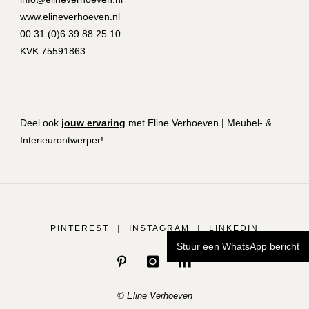
www.elineverhoeven.nl
00 31 (0)6 39 88 25 10
KVK 75591863
Deel ook
jouw ervaring
met Eline Verhoeven | Meubel- &
Interieurontwerper!
PINTEREST
|
INSTAGRAM
|
LINKEDIN
Stuur een WhatsApp bericht
© Eline Verhoeven