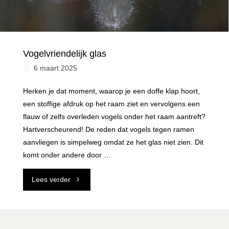
Vogelvriendelijk glas
6 maart 2025
Herken je dat moment, waarop je een doffe klap hoort,
een stoffige afdruk op het raam ziet en vervolgens een
flauw of zelfs overleden vogels onder het raam aantreft?
Hartverscheurend! De reden dat vogels tegen ramen
aanvliegen is simpelweg omdat ze het glas niet zien. Dit
komt onder andere door …
"Vogelvriendelijk
Lees verder
glas"