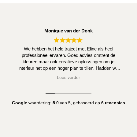
Monique van der Donk
We hebben het hele traject met Eline als heel
professioneel ervaren. Goed advies omtrent de
kleuren maar ook creatieve oplossingen om je
interieur net op een hoger plan te tillen. Hadden we
zelf niet kunnen bedenken.
Lees verder
Google
waardering:
5.0
van 5,
gebaseerd op
6 recensies