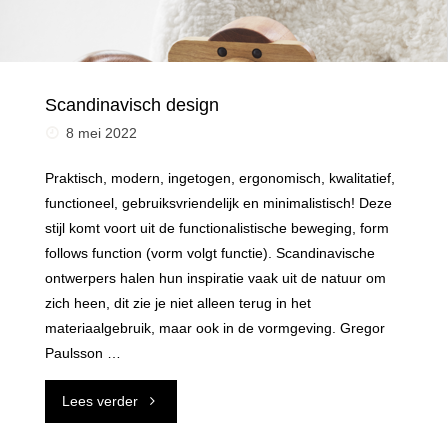
Scandinavisch design
8 mei 2022
Praktisch, modern, ingetogen, ergonomisch, kwalitatief,
functioneel, gebruiksvriendelijk en minimalistisch! Deze
stijl komt voort uit de functionalistische beweging, form
follows function (vorm volgt functie). Scandinavische
ontwerpers halen hun inspiratie vaak uit de natuur om
zich heen, dit zie je niet alleen terug in het
materiaalgebruik, maar ook in de vormgeving. Gregor
Paulsson …
"Scandinavisch
Lees verder
design"