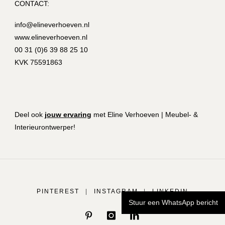
CONTACT:
info@elineverhoeven.nl
www.elineverhoeven.nl
00 31 (0)6 39 88 25 10
KVK 75591863
Deel ook
jouw ervaring
met Eline Verhoeven | Meubel- &
Interieurontwerper!
PINTEREST
|
INSTAGRAM
|
LINKEDIN
Stuur een WhatsApp bericht