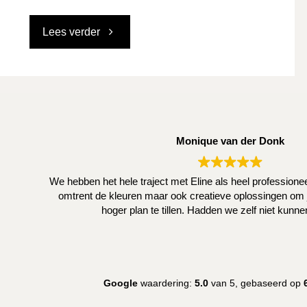
"Keukenbladen"
Lees verder
Monique van der Donk
We hebben het hele traject met Eline als heel profession
omtrent de kleuren maar ook creatieve oplossingen om j
hoger plan te tillen. Hadden we zelf niet kunn
Google
waardering:
5.0
van 5,
gebaseerd op