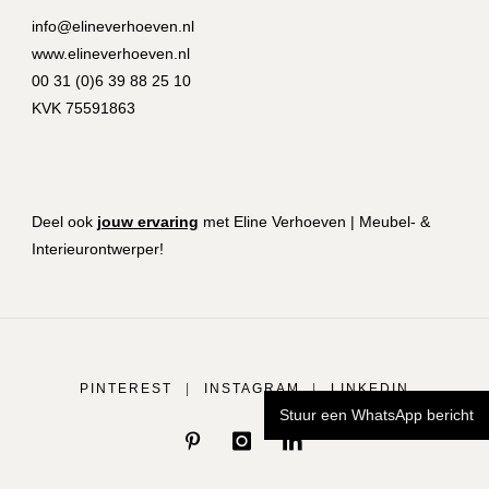
info@elineverhoeven.nl
www.elineverhoeven.nl
00 31 (0)6 39 88 25 10
KVK 75591863
Deel ook
jouw ervaring
met Eline Verhoeven | Meubel- &
Interieurontwerper!
PINTEREST
|
INSTAGRAM
|
LINKEDIN
Stuur een WhatsApp bericht