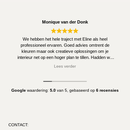
Monique van der Donk
We hebben het hele traject met Eline als heel
professioneel ervaren. Goed advies omtrent de
kleuren maar ook creatieve oplossingen om je
interieur net op een hoger plan te tillen. Hadden we
zelf niet kunnen bedenken.
Lees verder
Google
waardering:
5.0
van 5,
gebaseerd op
6 recensies
CONTACT: