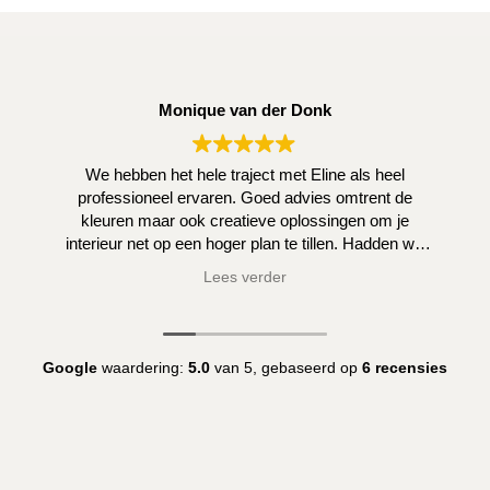
Monique van der Donk
We hebben het hele traject met Eline als heel
professioneel ervaren. Goed advies omtrent de
kleuren maar ook creatieve oplossingen om je
interieur net op een hoger plan te tillen. Hadden we
zelf niet kunnen bedenken.
Lees verder
Google
waardering:
5.0
van 5,
gebaseerd op
6 recensies