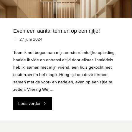
Even een aantal termen op een rijtje!
27 juni 2024
Toen ik net begon aan mijn eerste ruimtelijke opleiding,
haalde ik vide en entresol altijd door elkaar. Inmiddels
heb ik, samen met mijn vriend, een huis gekocht met
souterrain en bel-etage. Hoog tijd om deze termen,
samen met de voor- en nadelen, even op een rijtje te
zetten. Vliering We …
"Even
Lees verder
een
aantal