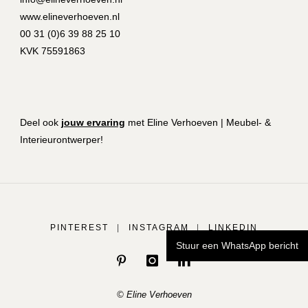
www.elineverhoeven.nl
00 31 (0)6 39 88 25 10
KVK 75591863
Deel ook
jouw ervaring
met Eline Verhoeven | Meubel- &
Interieurontwerper!
PINTEREST
|
INSTAGRAM
|
LINKEDIN
Stuur een WhatsApp bericht
© Eline Verhoeven