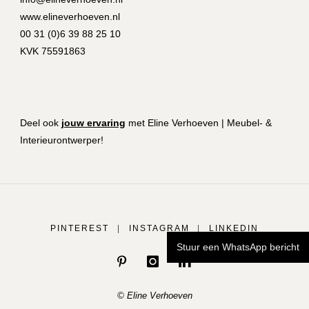
www.elineverhoeven.nl
00 31 (0)6 39 88 25 10
KVK 75591863
Deel ook
jouw ervaring
met Eline Verhoeven | Meubel- &
Interieurontwerper!
PINTEREST
|
INSTAGRAM
|
LINKEDIN
Stuur een WhatsApp bericht
© Eline Verhoeven