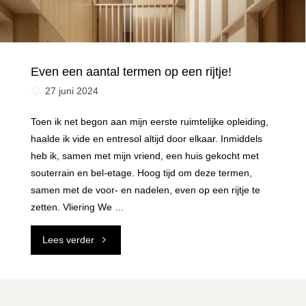
Even een aantal termen op een rijtje!
27 juni 2024
Toen ik net begon aan mijn eerste ruimtelijke opleiding,
haalde ik vide en entresol altijd door elkaar. Inmiddels
heb ik, samen met mijn vriend, een huis gekocht met
souterrain en bel-etage. Hoog tijd om deze termen,
samen met de voor- en nadelen, even op een rijtje te
zetten. Vliering We …
"Even
Lees verder
een
aantal