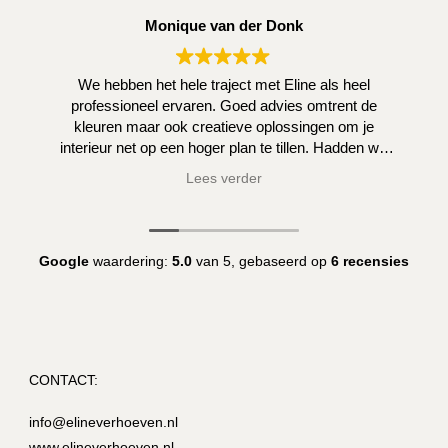
Monique van der Donk
We hebben het hele traject met Eline als heel
professioneel ervaren. Goed advies omtrent de
kleuren maar ook creatieve oplossingen om je
interieur net op een hoger plan te tillen. Hadden we
zelf niet kunnen bedenken.
Lees verder
Google
waardering:
5.0
van 5,
gebaseerd op
6 recensies
CONTACT:
info@elineverhoeven.nl
www.elineverhoeven.nl