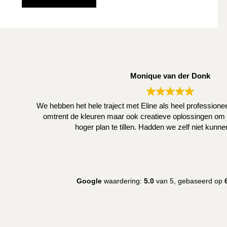
stucwerk"
Monique van der Donk
We hebben het hele traject met Eline als heel profession
omtrent de kleuren maar ook creatieve oplossingen om j
hoger plan te tillen. Hadden we zelf niet kunn
Google
waardering:
5.0
van 5,
gebaseerd op