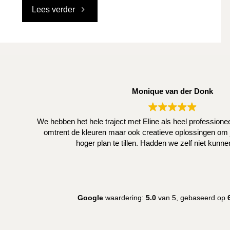
"Wanddecoratie"
Lees verder
Monique van der Donk
We hebben het hele traject met Eline als heel profession
omtrent de kleuren maar ook creatieve oplossingen om j
hoger plan te tillen. Hadden we zelf niet kunn
Google
waardering:
5.0
van 5,
gebaseerd op