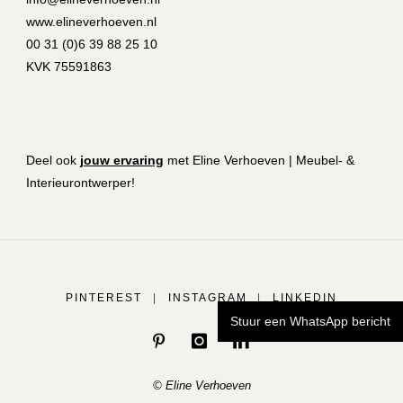
www.elineverhoeven.nl
00 31 (0)6 39 88 25 10
KVK 75591863
Deel ook
jouw ervaring
met Eline Verhoeven | Meubel- &
Interieurontwerper!
PINTEREST
|
INSTAGRAM
|
LINKEDIN
Stuur een WhatsApp bericht
© Eline Verhoeven