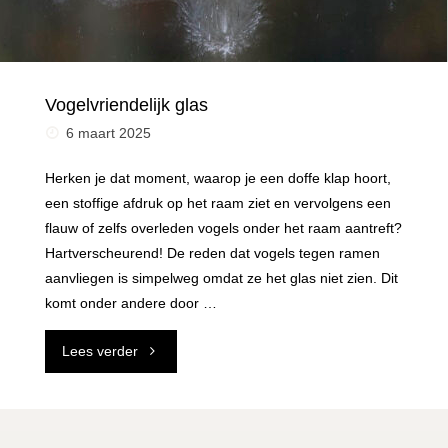
Vogelvriendelijk glas
6 maart 2025
Herken je dat moment, waarop je een doffe klap hoort,
een stoffige afdruk op het raam ziet en vervolgens een
flauw of zelfs overleden vogels onder het raam aantreft?
Hartverscheurend! De reden dat vogels tegen ramen
aanvliegen is simpelweg omdat ze het glas niet zien. Dit
komt onder andere door …
"Vogelvriendelijk
Lees verder
glas"