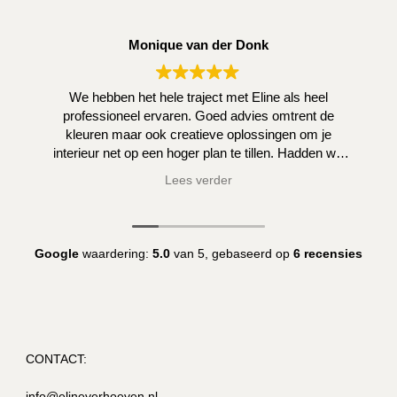
Monique van der Donk
We hebben het hele traject met Eline als heel
professioneel ervaren. Goed advies omtrent de
kleuren maar ook creatieve oplossingen om je
interieur net op een hoger plan te tillen. Hadden we
zelf niet kunnen bedenken.
Lees verder
Google
waardering:
5.0
van 5,
gebaseerd op
6 recensies
CONTACT:
info@elineverhoeven.nl