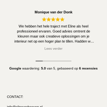
Monique van der Donk
We hebben het hele traject met Eline als heel
professioneel ervaren. Goed advies omtrent de
kleuren maar ook creatieve oplossingen om je
interieur net op een hoger plan te tillen. Hadden we
zelf niet kunnen bedenken.
Lees verder
Google
waardering:
5.0
van 5,
gebaseerd op
6 recensies
CONTACT:
info@elineverhoeven.nl