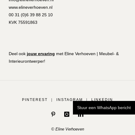
www.elineverhoeven.nl
00 31 (0)6 39 88 25 10
KVK 75591863
Deel ook
jouw ervaring
met Eline Verhoeven | Meubel- &
Interieurontwerper!
PINTEREST
|
INSTAGRAM
|
LINKEDIN
Stuur een WhatsApp bericht
© Eline Verhoeven