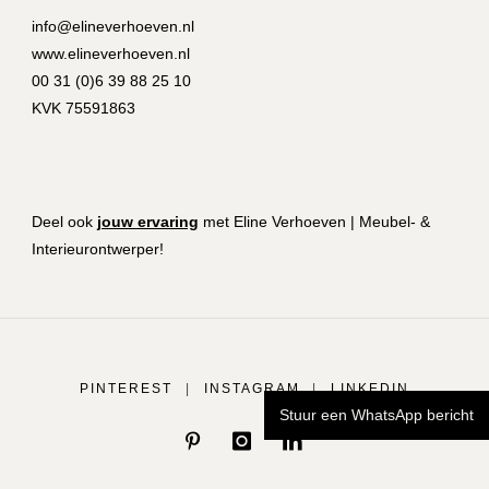
info@elineverhoeven.nl
www.elineverhoeven.nl
00 31 (0)6 39 88 25 10
KVK 75591863
Deel ook
jouw ervaring
met Eline Verhoeven | Meubel- &
Interieurontwerper!
PINTEREST
|
INSTAGRAM
|
LINKEDIN
Stuur een WhatsApp bericht