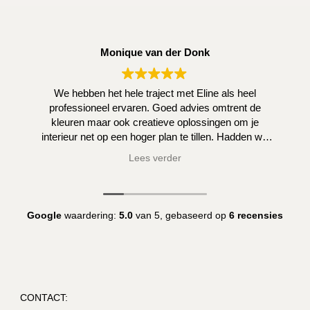
Monique van der Donk
We hebben het hele traject met Eline als heel
professioneel ervaren. Goed advies omtrent de
kleuren maar ook creatieve oplossingen om je
interieur net op een hoger plan te tillen. Hadden we
zelf niet kunnen bedenken.
Lees verder
Google
waardering:
5.0
van 5,
gebaseerd op
6 recensies
CONTACT: