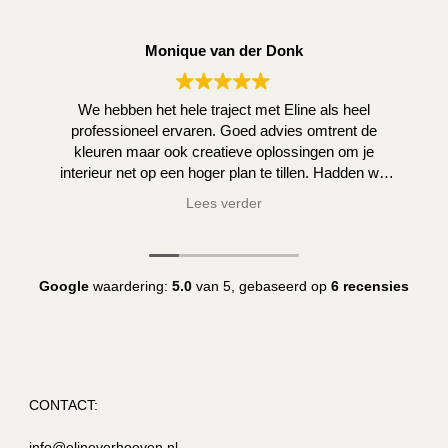
Monique van der Donk
We hebben het hele traject met Eline als heel
professioneel ervaren. Goed advies omtrent de
kleuren maar ook creatieve oplossingen om je
interieur net op een hoger plan te tillen. Hadden we
zelf niet kunnen bedenken.
Lees verder
Google
waardering:
5.0
van 5,
gebaseerd op
6 recensies
CONTACT:
info@elineverhoeven.nl