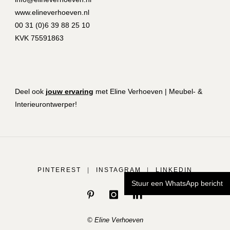
www.elineverhoeven.nl
00 31 (0)6 39 88 25 10
KVK 75591863
Deel ook
jouw ervaring
met Eline Verhoeven | Meubel- &
Interieurontwerper!
PINTEREST
|
INSTAGRAM
|
LINKEDIN
Stuur een WhatsApp bericht
© Eline Verhoeven