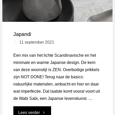
Japandi
11 september 2021
Een mix van het lichte Scandinavische en het
minimale en warme Japanse design. De kern
van deze woonstijl is ZEN. Overbodige prikkels
zijn NOT DONE! Terug naar de basics:
natuurlijke materialen, ambacht en hier en daar
wat imperfectie. Dat laatste komt vooral voort uit
de Wabi Sabi, een Japanse levenskunst. …
"Japandi"
Lees verder