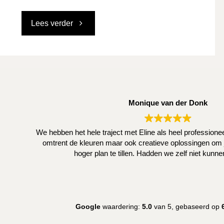
"Keukenbladen"
Lees verder
Monique van der Donk
We hebben het hele traject met Eline als heel profession
omtrent de kleuren maar ook creatieve oplossingen om j
hoger plan te tillen. Hadden we zelf niet kunn
Google
waardering:
5.0
van 5,
gebaseerd op