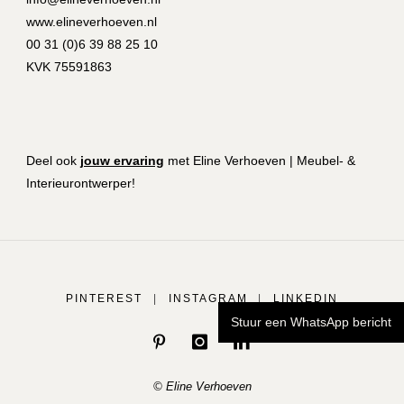
www.elineverhoeven.nl
00 31 (0)6 39 88 25 10
KVK 75591863
Deel ook
jouw ervaring
met Eline Verhoeven | Meubel- &
Interieurontwerper!
PINTEREST
|
INSTAGRAM
|
LINKEDIN
Stuur een WhatsApp bericht
© Eline Verhoeven