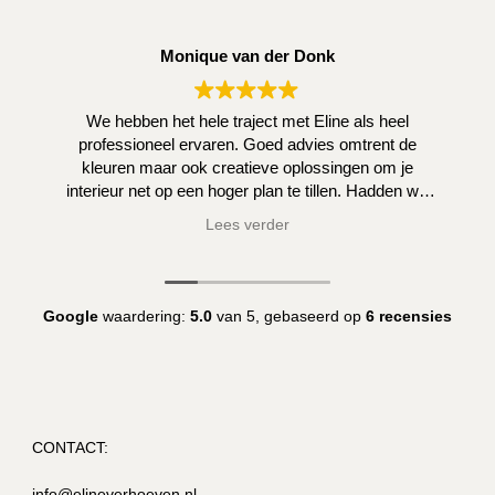
Monique van der Donk
We hebben het hele traject met Eline als heel
professioneel ervaren. Goed advies omtrent de
kleuren maar ook creatieve oplossingen om je
interieur net op een hoger plan te tillen. Hadden we
zelf niet kunnen bedenken.
Lees verder
Google
waardering:
5.0
van 5,
gebaseerd op
6 recensies
CONTACT:
info@elineverhoeven.nl