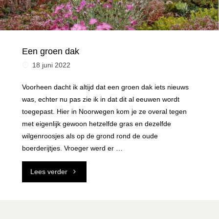
Een groen dak
18 juni 2022
Voorheen dacht ik altijd dat een groen dak iets nieuws
was, echter nu pas zie ik in dat dit al eeuwen wordt
toegepast. Hier in Noorwegen kom je ze overal tegen
met eigenlijk gewoon hetzelfde gras en dezelfde
wilgenroosjes als op de grond rond de oude
boerderijtjes. Vroeger werd er …
"Een
Lees verder
groen
dak"