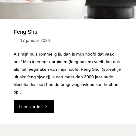
Feng Shui
17 januari 2024
Als mijn huis rommelig is, dan is mijn hoofd dat vaak
ook! Mijn interieur opruimen (leegmaken) voelt dan ook
als het leegmaken van mijn hoofd. Feng Shui (spreek je
uit als: feng sjweej) is een meer dan 3000 jaar oude
filosofie die leert hoe de omgeving invloed kan hebben
op …
"Feng
Lees verder
Shui"