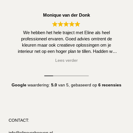
Monique van der Donk
We hebben het hele traject met Eline als heel
professioneel ervaren. Goed advies omtrent de
kleuren maar ook creatieve oplossingen om je
interieur net op een hoger plan te tillen. Hadden we
zelf niet kunnen bedenken.
Lees verder
Google
waardering:
5.0
van 5,
gebaseerd op
6 recensies
CONTACT:
info@elineverhoeven.nl