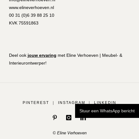
www.elineverhoeven.nl
00 31 (0)6 39 88 25 10
KVK 75591863
Deel ook
jouw ervaring
met Eline Verhoeven | Meubel- &
Interieurontwerper!
PINTEREST
|
INSTAGRAM
|
LINKEDIN
Stuur een WhatsApp bericht
© Eline Verhoeven