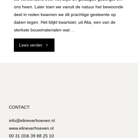
ons heen. Later toen we vanuit de natuur het bewoonde
deel in reden kwamen we dit prachtige gesteente op
daken tegen. Het blijkt kwartsiet, uit Alta, een van de
sterkste bouwmaterialen wat …
"Alta-
Lees verder
kwartsiet"
CONTACT:
info@elineverhoeven.nl
www.elineverhoeven.nl
00 31 (0)6 39 88 25 10