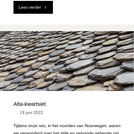
"Trapverlichting"
Lees verder
Alta-kwartsiet
19 juni 2022
Tijdens onze reis, in het noorden van Noorwegen, waren
we verwonderd over het stijle en gelaagde gebergte om