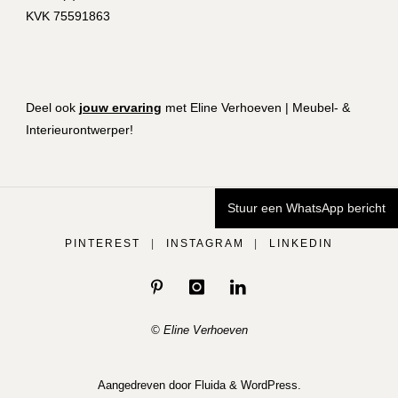
KVK 75591863
Deel ook
jouw ervaring
met Eline Verhoeven | Meubel- &
Interieurontwerper!
Stuur een WhatsApp bericht
PINTEREST
|
INSTAGRAM
|
LINKEDIN
© Eline Verhoeven
Aangedreven door
Fluida
&
WordPress.