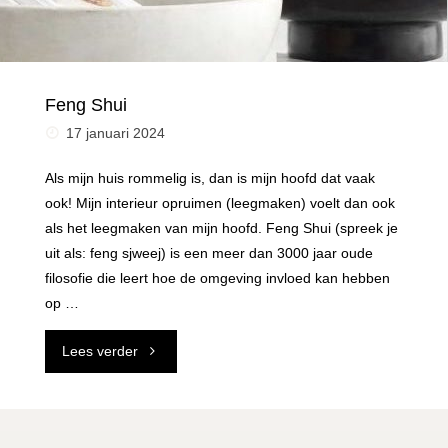
Feng Shui
17 januari 2024
Als mijn huis rommelig is, dan is mijn hoofd dat vaak
ook! Mijn interieur opruimen (leegmaken) voelt dan ook
als het leegmaken van mijn hoofd. Feng Shui (spreek je
uit als: feng sjweej) is een meer dan 3000 jaar oude
filosofie die leert hoe de omgeving invloed kan hebben
op …
"Feng
Lees verder
Shui"