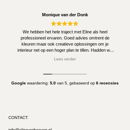
Monique van der Donk
We hebben het hele traject met Eline als heel
professioneel ervaren. Goed advies omtrent de
kleuren maar ook creatieve oplossingen om je
interieur net op een hoger plan te tillen. Hadden we
zelf niet kunnen bedenken.
Lees verder
Google
waardering:
5.0
van 5,
gebaseerd op
6 recensies
CONTACT:
info@elineverhoeven.nl