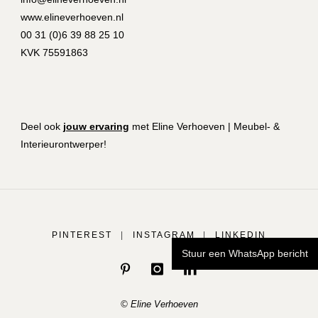
www.elineverhoeven.nl
00 31 (0)6 39 88 25 10
KVK 75591863
Deel ook
jouw ervaring
met Eline Verhoeven | Meubel- &
Interieurontwerper!
PINTEREST
|
INSTAGRAM
|
LINKEDIN
Stuur een WhatsApp bericht
© Eline Verhoeven