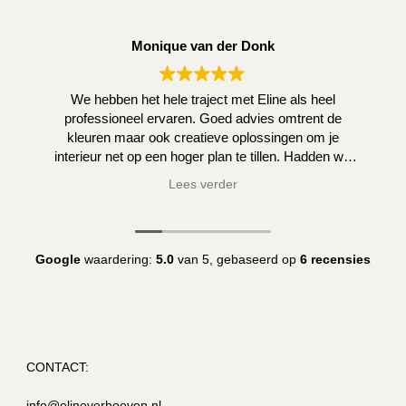
Monique van der Donk
We hebben het hele traject met Eline als heel
professioneel ervaren. Goed advies omtrent de
kleuren maar ook creatieve oplossingen om je
interieur net op een hoger plan te tillen. Hadden we
zelf niet kunnen bedenken.
Lees verder
Google
waardering:
5.0
van 5,
gebaseerd op
6 recensies
CONTACT:
info@elineverhoeven.nl