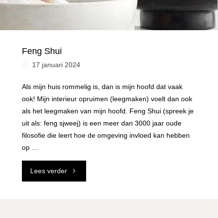
Feng Shui
17 januari 2024
Als mijn huis rommelig is, dan is mijn hoofd dat vaak
ook! Mijn interieur opruimen (leegmaken) voelt dan ook
als het leegmaken van mijn hoofd. Feng Shui (spreek je
uit als: feng sjweej) is een meer dan 3000 jaar oude
filosofie die leert hoe de omgeving invloed kan hebben
op …
"Feng
Lees verder
Shui"