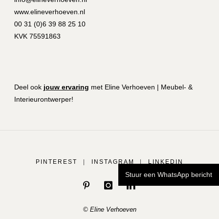
www.elineverhoeven.nl
00 31 (0)6 39 88 25 10
KVK 75591863
Deel ook
jouw ervaring
met Eline Verhoeven | Meubel- &
Interieurontwerper!
PINTEREST
|
INSTAGRAM
|
LINKEDIN
Stuur een WhatsApp bericht
© Eline Verhoeven