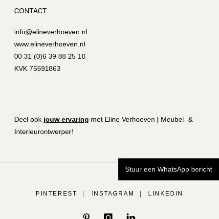
CONTACT:
info@elineverhoeven.nl
www.elineverhoeven.nl
00 31 (0)6 39 88 25 10
KVK 75591863
Deel ook
jouw ervaring
met Eline Verhoeven | Meubel- &
Interieurontwerper!
Stuur een WhatsApp bericht
PINTEREST
|
INSTAGRAM
|
LINKEDIN