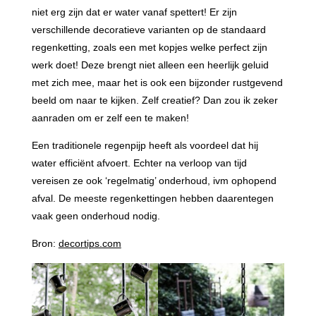
niet erg zijn dat er water vanaf spettert! Er zijn
verschillende decoratieve varianten op de standaard
regenketting, zoals een met kopjes welke perfect zijn
werk doet! Deze brengt niet alleen een heerlijk geluid
met zich mee, maar het is ook een bijzonder rustgevend
beeld om naar te kijken. Zelf creatief? Dan zou ik zeker
aanraden om er zelf een te maken!
Een traditionele regenpijp heeft als voordeel dat hij
water efficiënt afvoert. Echter na verloop van tijd
vereisen ze ook ‘regelmatig’ onderhoud, ivm ophopend
afval. De meeste regenkettingen hebben daarentegen
vaak geen onderhoud nodig.
Bron:
decortips.com