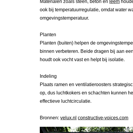
Materialen zoals steen, beton en
leem
houden
ook bij temperatuurregulatie, omdat water w
omgevingstemperatuur.
Planten
Planten (buiten) helpen de omgevingstempera
binnen verbeteren. Beide dragen bij aan e
houdt ook vocht vast en helpt bij isolatie.
Indeling
Plaats ramen en ventilatieroosters strategi
op, dus luchtkokers en schachten kunnen h
effectieve luchtcirculatie.
Bronnen:
velux.nl
constructive-voices.com