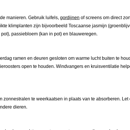
de manieren. Gebruik luifels,
gordijnen
of screens om direct zo
e klimplanten zijn bijvoorbeeld Toscaanse jasmijn (groenblijve
n pot), passiebloem (kan in pot) en blauweregen.
overdag ramen en deuren gesloten om warme lucht buiten te houd
ieroosters open te houden. Windvangers en kruisventilatie help
 zonnestralen te weerkaatsen in plaats van te absorberen. Let o
ndere dieren.